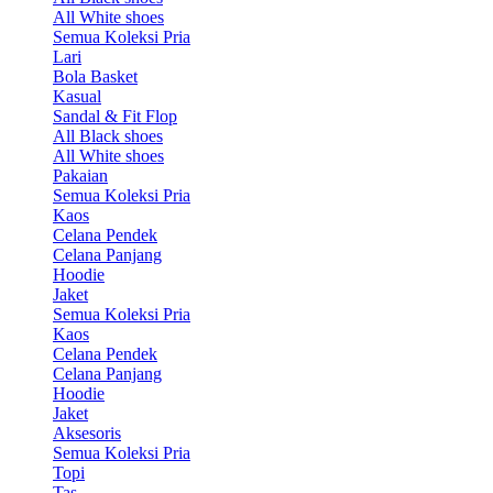
All White shoes
Semua Koleksi Pria
Lari
Bola Basket
Kasual
Sandal & Fit Flop
All Black shoes
All White shoes
Pakaian
Semua Koleksi Pria
Kaos
Celana Pendek
Celana Panjang
Hoodie
Jaket
Semua Koleksi Pria
Kaos
Celana Pendek
Celana Panjang
Hoodie
Jaket
Aksesoris
Semua Koleksi Pria
Topi
Tas