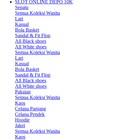
SLOT ONLINE DEPO 10K
Sepatu
Semua Koleksi Wanita
Lari
Kasual
Bola Basket
Sandal & Fit Flop
All Black shoes
All White shoes
Semua Koleksi Wanita
Lari
Kasual
Bola Basket
Sandal & Fit Flop
All Black shoes
All White shoes
Pakaian
Semua Koleksi Wanita
Kaos
Celana Panjang
Celana Pendek
Hoodie
Jaket
Semua Koleksi Wanita
Kaos