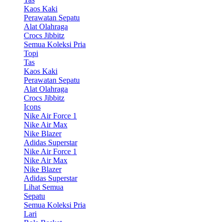
Kaos Kaki
Perawatan Sepatu
Alat Olahraga
Crocs Jibbitz
Semua Koleksi Pria
Topi
Tas
Kaos Kaki
Perawatan Sepatu
Alat Olahraga
Crocs Jibbitz
Icons
Nike Air Force 1
Nike Air Max
Nike Blazer
Adidas Superstar
Nike Air Force 1
Nike Air Max
Nike Blazer
Adidas Superstar
Lihat Semua
Sepatu
Semua Koleksi Pria
Lari