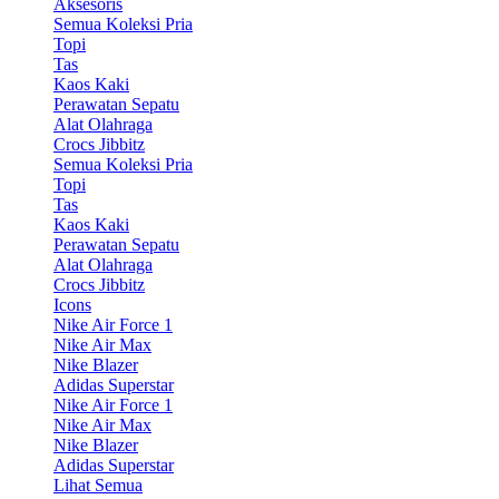
Aksesoris
Semua Koleksi Pria
Topi
Tas
Kaos Kaki
Perawatan Sepatu
Alat Olahraga
Crocs Jibbitz
Semua Koleksi Pria
Topi
Tas
Kaos Kaki
Perawatan Sepatu
Alat Olahraga
Crocs Jibbitz
Icons
Nike Air Force 1
Nike Air Max
Nike Blazer
Adidas Superstar
Nike Air Force 1
Nike Air Max
Nike Blazer
Adidas Superstar
Lihat Semua