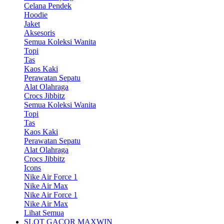
Celana Pendek
Hoodie
Jaket
Aksesoris
Semua Koleksi Wanita
Topi
Tas
Kaos Kaki
Perawatan Sepatu
Alat Olahraga
Crocs Jibbitz
Semua Koleksi Wanita
Topi
Tas
Kaos Kaki
Perawatan Sepatu
Alat Olahraga
Crocs Jibbitz
Icons
Nike Air Force 1
Nike Air Max
Nike Air Force 1
Nike Air Max
Lihat Semua
SLOT GACOR MAXWIN