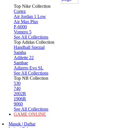
Top Nike Collection
Cortez
Air Jordan 1 Low
Air Max Plus
P-6000
Vomero 5
See All Collections
Top Adidas Collection
Handball Spezial
Samba
Adilette 22
Sambae
Adizero Evo SL
See All Collections
Top NB Collection
530
740
2002R
1906R
9060
See All Collections
GAME ONLINE
Masuk | Daftar