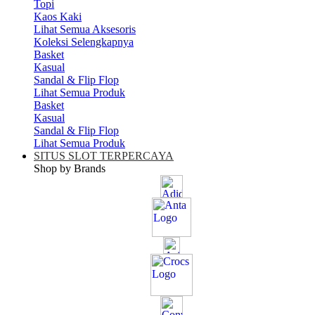
Topi
Kaos Kaki
Lihat Semua Aksesoris
Koleksi Selengkapnya
Basket
Kasual
Sandal & Flip Flop
Lihat Semua Produk
Basket
Kasual
Sandal & Flip Flop
Lihat Semua Produk
SITUS SLOT TERPERCAYA
Shop by Brands