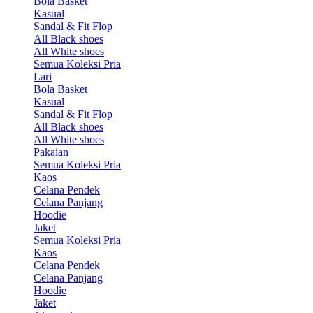
Bola Basket
Kasual
Sandal & Fit Flop
All Black shoes
All White shoes
Semua Koleksi Pria
Lari
Bola Basket
Kasual
Sandal & Fit Flop
All Black shoes
All White shoes
Pakaian
Semua Koleksi Pria
Kaos
Celana Pendek
Celana Panjang
Hoodie
Jaket
Semua Koleksi Pria
Kaos
Celana Pendek
Celana Panjang
Hoodie
Jaket