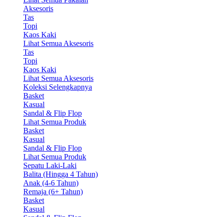
Aksesoris
Tas
Topi
Kaos Kaki
Lihat Semua Aksesoris
Tas
Topi
Kaos Kaki
Lihat Semua Aksesoris
Koleksi Selengkapnya
Basket
Kasual
Sandal & Flip Flop
Lihat Semua Produk
Basket
Kasual
Sandal & Flip Flop
Lihat Semua Produk
Sepatu Laki-Laki
Balita (Hingga 4 Tahun)
Anak (4-6 Tahun)
Remaja (6+ Tahun)
Basket
Kasual