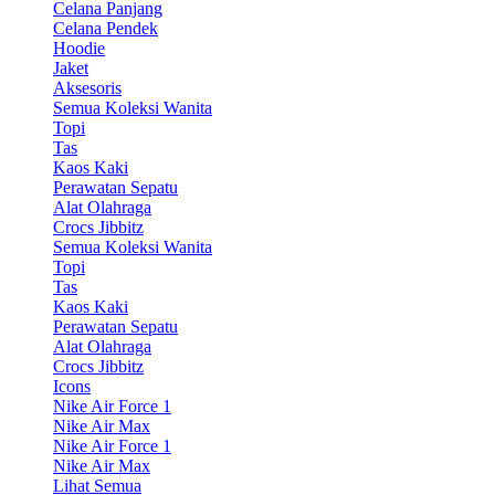
Celana Panjang
Celana Pendek
Hoodie
Jaket
Aksesoris
Semua Koleksi Wanita
Topi
Tas
Kaos Kaki
Perawatan Sepatu
Alat Olahraga
Crocs Jibbitz
Semua Koleksi Wanita
Topi
Tas
Kaos Kaki
Perawatan Sepatu
Alat Olahraga
Crocs Jibbitz
Icons
Nike Air Force 1
Nike Air Max
Nike Air Force 1
Nike Air Max
Lihat Semua