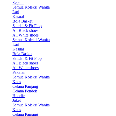
Sepatu
Semua Koleksi Wanita
Lari
Kasual
Bola Basket
Sandal & Fit Flop
All Black shoes
All White shoes
Semua Koleksi Wanita
Lari
Kasual
Bola Basket
Sandal & Fit Flop
All Black shoes
All White shoes
Pakaian
Semua Koleksi Wanita
Kaos
Celana Panjang
Celana Pendek
Hoodie
Jaket
Semua Koleksi Wanita
Kaos
Celana Panjang